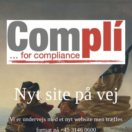
Nyt site på vej
Vi er undervejs med et nyt website men træffes
fortsat på +45 3146 0600