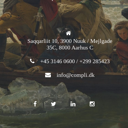
Saqqarliit 10, 3900 Nuuk / Mejlgade
35C, 8000 Aarhus C
+45 3146 0600 / +299 285423
info@compli.dk